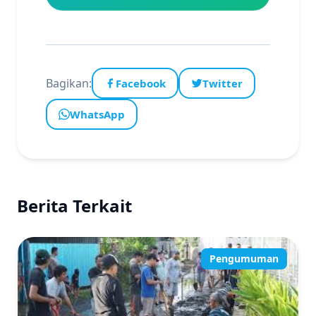
Bagikan:
Facebook
Twitter
WhatsApp
Berita Terkait
Pengumuman