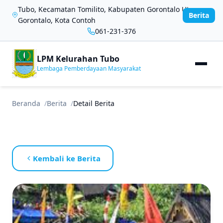
Tubo, Kecamatan Tomilito, Kabupaten Gorontalo Utara,
Berita
Gorontalo, Kota Contoh
061-231-376
LPM Kelurahan Tubo
Lembaga Pemberdayaan Masyarakat
Beranda
Berita
Detail Berita
Kembali ke Berita