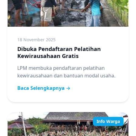
18 November 2025
Dibuka Pendaftaran Pelatihan
Kewirausahaan Gratis
LPM membuka pendaftaran pelatihan
kewirausahaan dan bantuan modal usaha.
Baca Selengkapnya →
Info Warga