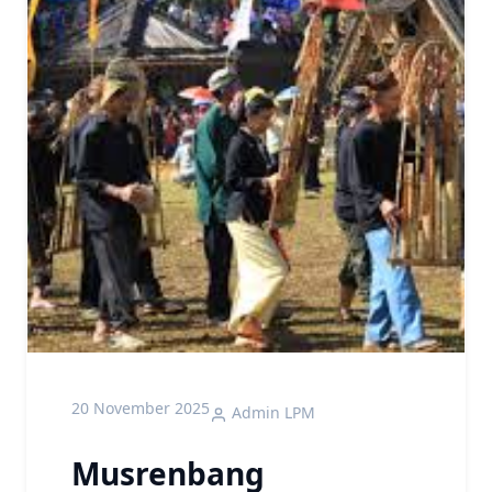
20 November 2025
Admin LPM
Musrenbang