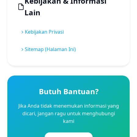
Kebijakan & Informasi
Lain
Kebijakan Privasi
Sitemap (Halaman Ini)
Butuh Bantuan?
Jika Anda tidak menemukan informasi yang
dicari, jangan ragu untuk menghubungi
kami