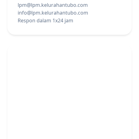
lpm@lpm.kelurahantubo.com
info@lpm.kelurahantubo.com
Respon dalam 1x24 jam