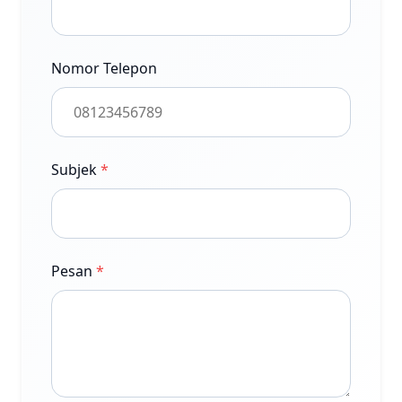
Nomor Telepon
Subjek
*
Pesan
*